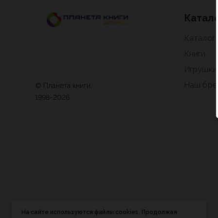
Катал
Каталог
Книги
Игрушки
Наш бре
© Планета книги,
1998-2026
На сайте используются файлы cookies. Продолжая