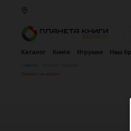
Каталог
Книги
Игрушки
Наш б
Главная
Каталог товаров
/
Элемент не найден