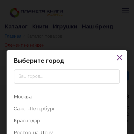
Каталог
Книги
Игрушки
Наш бренд
Главная
Каталог товаров
/
Элемент не найден
Выберите город
8 (800) 5000-338
Москва
Режим работы - 9:30-20:00
Санкт-Петербург
в выходные и праздники - 10:00-19:00
Краснодар
без перерыва и выходных.
Ростов-на-Дону