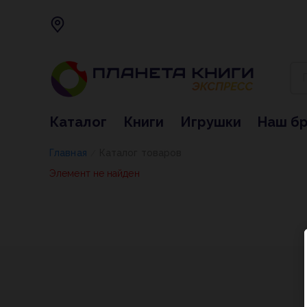
Каталог
Книги
Игрушки
Наш б
Главная
Каталог товаров
/
Элемент не найден