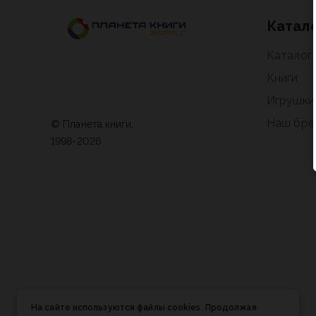
Катал
Каталог
Книги
Игрушки
Наш бре
© Планета книги,
1998-2026
На сайте используются файлы cookies. Продолжая