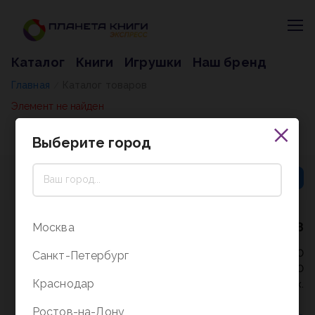
Каталог
Книги
Игрушки
Наш бренд
Главная
Каталог товаров
/
Элемент не найден
Выберите город
8 (800) 5000-338
Москва
Режим работы - 9:30-20:00
Санкт-Петербург
в выходные и праздники - 10:00-19:00
Краснодар
без перерыва и выходных.
Ростов-на-Дону