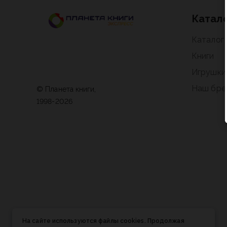
Катал
Каталог
Книги
Игрушки
Наш бре
© Планета книги,
1998-2026
На сайте используются файлы cookies. Продолжая