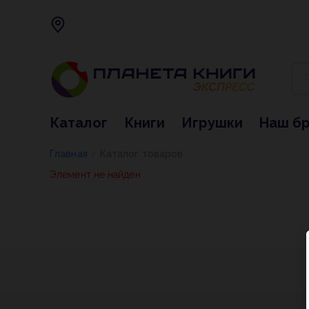
Каталог
Книги
Игрушки
Наш б
Главная
Каталог товаров
/
Элемент не найден