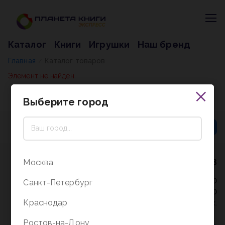
Каталог
Книги
Игрушки
Наш бренд
Главная
Каталог товаров
/
Элемент не найден
Выберите город
8 (800) 5000-338
Москва
Режим работы - 9:30-20:00
Санкт-Петербург
в выходные и праздники - 10:00-19:00
Краснодар
без перерыва и выходных.
Ростов-на-Дону