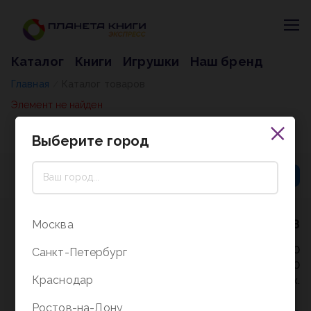
Каталог
Книги
Игрушки
Наш бренд
Главная
Каталог товаров
/
Элемент не найден
Выберите город
8 (800) 5000-338
Москва
Режим работы - 9:30-20:00
Санкт-Петербург
в выходные и праздники - 10:00-19:00
Краснодар
без перерыва и выходных.
Ростов-на-Дону