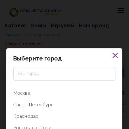
Каталог
Книги
Игрушки
Наш бренд
Главная
Каталог товаров
/
Элемент не найден
Выберите город
8 (800) 5000-338
Москва
Режим работы - 9:30-20:00
Санкт-Петербург
в выходные и праздники - 10:00-19:00
Краснодар
без перерыва и выходных.
Ростов-на-Дону