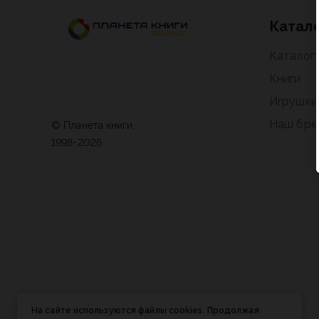
Катал
Каталог
Книги
Игрушки
Наш бре
© Планета книги,
1998-2026
На сайте используются файлы cookies. Продолжая