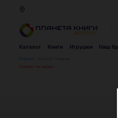
Каталог
Книги
Игрушки
Наш б
Главная
Каталог товаров
/
Элемент не найден