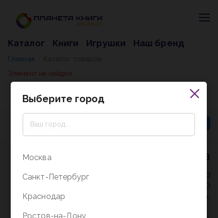
Каталог
Книги
Игрушки
Наш бренд
Главная
Каталог товаров
/
Элемент не найден
Выберите город
8 (800) 5000-338
Москва
Режим работы - 9:30-20:00
Санкт-Петербург
в выходные и праздники - 10:00-19:00
Краснодар
без перерыва и выходных.
Ростов-на-Дону