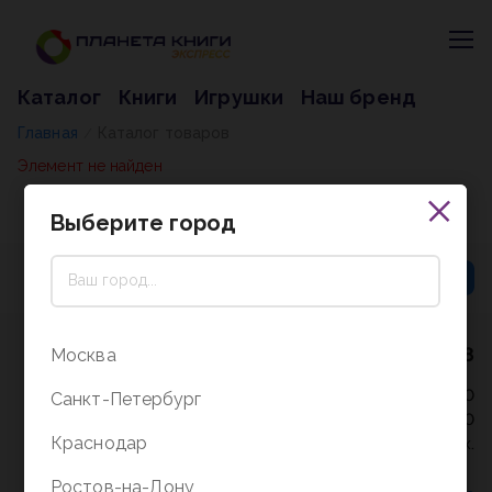
Каталог
Книги
Игрушки
Наш бренд
Главная
Каталог товаров
/
Элемент не найден
Выберите город
8 (800) 5000-338
Москва
Режим работы - 9:30-20:00
Санкт-Петербург
в выходные и праздники - 10:00-19:00
Краснодар
без перерыва и выходных.
Ростов-на-Дону