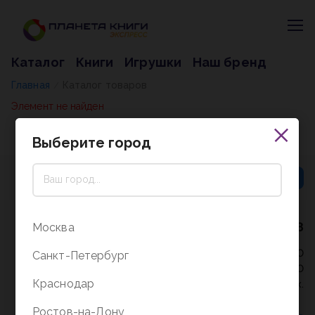
Каталог
Книги
Игрушки
Наш бренд
Главная
Каталог товаров
/
Элемент не найден
Выберите город
8 (800) 5000-338
Москва
Режим работы - 9:30-20:00
Санкт-Петербург
в выходные и праздники - 10:00-19:00
Краснодар
без перерыва и выходных.
Ростов-на-Дону