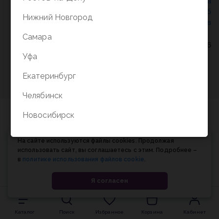
Политика конфиденциальности
/
СОГЛАСИЕ на
обработку персональных данных
/
Соглашение об
Нижний Новгород
использовании cookie-файлов
Самара
© Планета книги, 1998-2026
Уфа
Екатеринбург
Челябинск
Новосибирск
На сайте используются файлы cookies. Продолжая
использовать сайт, вы соглашаетесь с этим. Подробнее –
в
политике использования файлов cookie
.
Я согласен
Каталог
Поиск
Избранное
Корзина
Кабинет