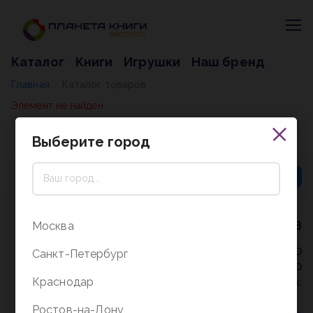
Каталог
Книги
Игрушки
Наш бренд
Главная
Каталог товаров
/
Элемент не найден
Выберите город
8 (800) 5000-338
Москва
Режим работы - 9:30-20:00
Санкт-Петербург
в выходные и праздники - 10:00-19:00
Краснодар
без перерыва и выходных.
Ростов-на-Дону