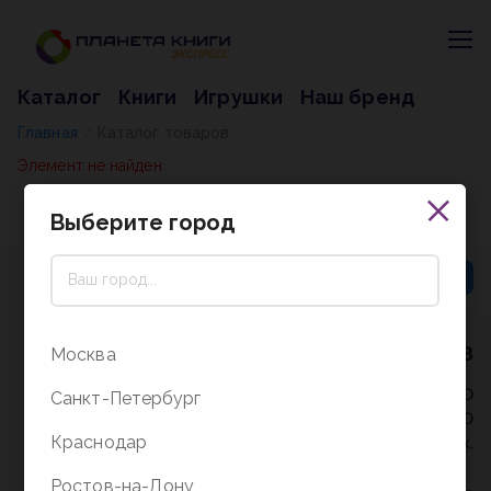
Каталог
Книги
Игрушки
Наш бренд
Главная
Каталог товаров
/
Элемент не найден
Выберите город
8 (800) 5000-338
Москва
Режим работы - 9:30-20:00
Санкт-Петербург
в выходные и праздники - 10:00-19:00
Краснодар
без перерыва и выходных.
Ростов-на-Дону