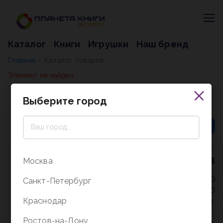
Каталог
Книги
Игрушки
Наш бренд
Главная
Каталог товаров
/
Элемент не найден
Выберите город
8 (800) 5000-338
Москва
Режим работы - 9:30-20:00
Санкт-Петербург
в выходные и праздники - 10:00-19:00
Краснодар
без перерыва и выходных.
Ростов-на-Дону