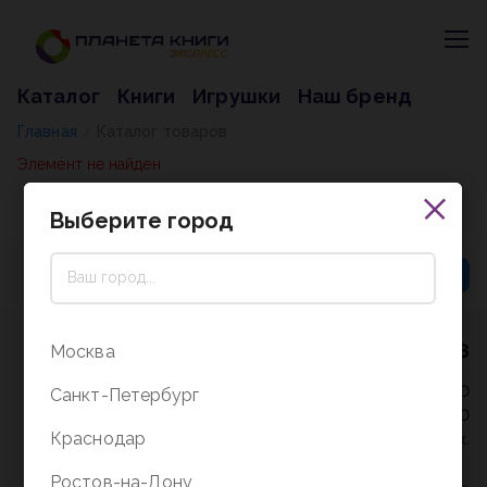
Каталог
Книги
Игрушки
Наш бренд
Главная
Каталог товаров
/
Элемент не найден
Выберите город
8 (800) 5000-338
Москва
Режим работы - 9:30-20:00
Санкт-Петербург
в выходные и праздники - 10:00-19:00
Краснодар
без перерыва и выходных.
Ростов-на-Дону