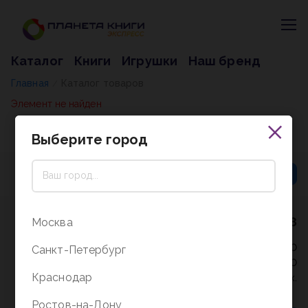
Каталог
Книги
Игрушки
Наш бренд
Главная
Каталог товаров
/
Элемент не найден
Выберите город
8 (800) 5000-338
Москва
Режим работы - 9:30-20:00
Санкт-Петербург
в выходные и праздники - 10:00-19:00
Краснодар
без перерыва и выходных.
Ростов-на-Дону