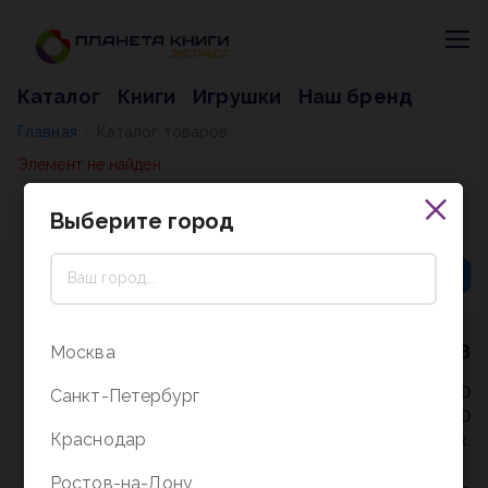
Каталог
Книги
Игрушки
Наш бренд
Главная
Каталог товаров
/
Элемент не найден
Выберите город
8 (800) 5000-338
Москва
Режим работы - 9:30-20:00
Санкт-Петербург
в выходные и праздники - 10:00-19:00
Краснодар
без перерыва и выходных.
Ростов-на-Дону