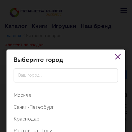
Каталог
Книги
Игрушки
Наш бренд
Главная
Каталог товаров
/
Элемент не найден
Выберите город
8 (800) 5000-338
Москва
Режим работы - 9:30-20:00
Санкт-Петербург
в выходные и праздники - 10:00-19:00
Краснодар
без перерыва и выходных.
Ростов-на-Дону