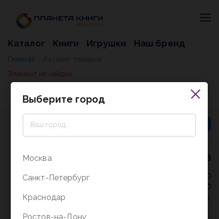
Каталог
Книги
Игрушки
Наш бренд
Главная
Каталог товаров
/
Элемент не найден
Выберите город
8 (800) 5000-338
Москва
Режим работы - 9:30-20:00
Санкт-Петербург
в выходные и праздники - 10:00-19:00
Краснодар
без перерыва и выходных.
Ростов-на-Дону