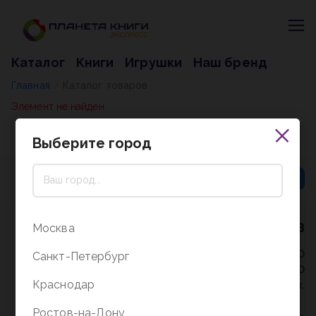
Каталог
Книги
Игрушки
Наш бренд
Главная
Каталог товаров
/
Элемент не найден
Выберите город
8 (800) 5000-338
Москва
Режим работы - 9:30-20:00
Санкт-Петербург
в выходные и праздники - 10:00-19:00
Краснодар
без перерыва и выходных.
Ростов-на-Дону