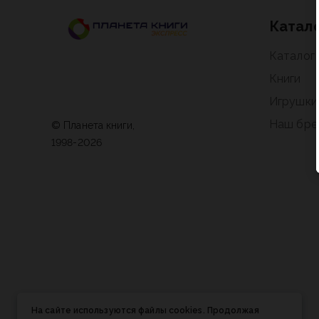
Катал
Каталог
Книги
Игрушки
Наш бре
© Планета книги,
1998-2026
На сайте используются файлы cookies. Продолжая