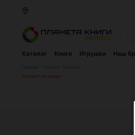
Каталог
Книги
Игрушки
Наш б
Главная
Каталог товаров
/
Элемент не найден