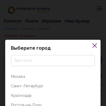
Каталог
Книги
Игрушки
Наш бренд
Главная
Каталог товаров
/
Элемент не найден
Выберите город
8 (800) 5000-338
Москва
Режим работы - 9:30-20:00
Санкт-Петербург
в выходные и праздники - 10:00-19:00
Краснодар
без перерыва и выходных.
Ростов-на-Дону