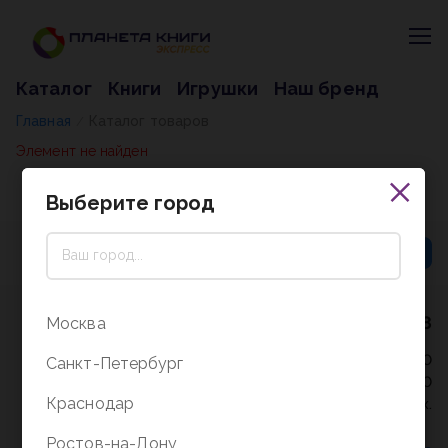
Каталог
Книги
Игрушки
Наш бренд
Главная
Каталог товаров
/
Элемент не найден
Выберите город
8 (800) 5000-338
Москва
Режим работы - 9:30-20:00
Санкт-Петербург
в выходные и праздники - 10:00-19:00
Краснодар
без перерыва и выходных.
Ростов-на-Дону