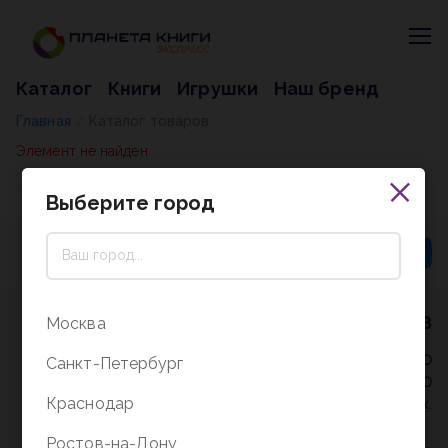
Каталог
Книги
Игрушки
Наш бренд
Главная
Каталог товаров
/
Элемент не найден
Выберите город
8 (800) 5000-338
Москва
Режим работы - 9:30-20:00
Санкт-Петербург
в выходные и праздники - 10:00-19:00
Краснодар
без перерыва и выходных.
Ростов-на-Дону