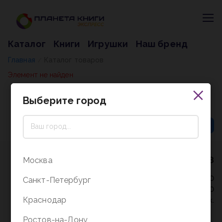
Каталог
Книги
Игрушки
Наш бренд
Главная
Каталог товаров
/
Элемент не найден
Выберите город
8 (800) 5000-338
Москва
Режим работы - 9:30-20:00
Санкт-Петербург
в выходные и праздники - 10:00-19:00
Краснодар
без перерыва и выходных.
Ростов-на-Дону