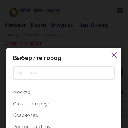
Каталог
Книги
Игрушки
Наш бренд
Главная
Каталог товаров
/
Элемент не найден
Выберите город
8 (800) 5000-338
Москва
Режим работы - 9:30-20:00
Санкт-Петербург
в выходные и праздники - 10:00-19:00
Краснодар
без перерыва и выходных.
Ростов-на-Дону