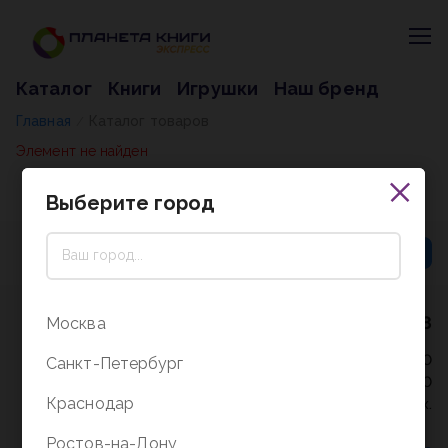
Каталог
Книги
Игрушки
Наш бренд
Главная
Каталог товаров
/
Элемент не найден
Выберите город
8 (800) 5000-338
Москва
Режим работы - 9:30-20:00
Санкт-Петербург
в выходные и праздники - 10:00-19:00
Краснодар
без перерыва и выходных.
Ростов-на-Дону