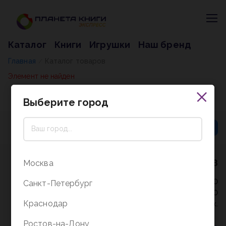
Каталог
Книги
Игрушки
Наш бренд
Главная
Каталог товаров
/
Элемент не найден
Выберите город
8 (800) 5000-338
Москва
Режим работы - 9:30-20:00
Санкт-Петербург
в выходные и праздники - 10:00-19:00
Краснодар
без перерыва и выходных.
Ростов-на-Дону