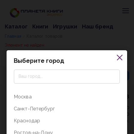
Каталог
Книги
Игрушки
Наш бренд
Главная
Каталог товаров
/
Элемент не найден
Выберите город
8 (800) 5000-338
Москва
Режим работы - 9:30-20:00
Санкт-Петербург
в выходные и праздники - 10:00-19:00
Краснодар
без перерыва и выходных.
Ростов-на-Дону