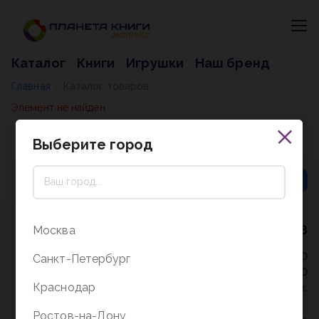
Каталог
Книги
Игрушки
Наш бренд
Главная
Каталог товаров
/
Элемент не найден
Выберите город
8 (800) 5000-338
Москва
Режим работы - 9:30-20:00
Санкт-Петербург
в выходные и праздники - 10:00-19:00
Краснодар
без перерыва и выходных.
Ростов-на-Дону