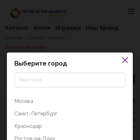
Каталог
Книги
Игрушки
Наш бренд
Главная
Каталог товаров
/
Элемент не найден
Выберите город
8 (800) 5000-338
Москва
Режим работы - 9:30-20:00
Санкт-Петербург
в выходные и праздники - 10:00-19:00
Краснодар
без перерыва и выходных.
Ростов-на-Дону