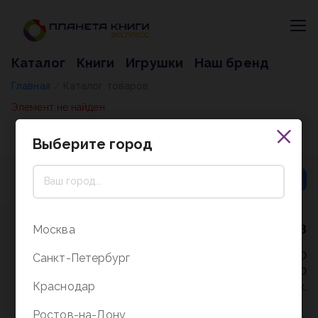
Каталог
Книги
Игрушки
Наш бренд
Главная
Каталог товаров
/
Элемент не найден
Выберите город
8 (800) 5000-338
Москва
Режим работы - 9:30-20:00
Санкт-Петербург
в выходные и праздники - 10:00-19:00
Краснодар
без перерыва и выходных.
Ростов-на-Дону