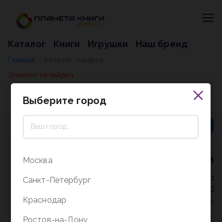
Каталог
Книги
Игрушки
Наш бренд
Главная
Каталог товаров
/
Элемент не найден
Выберите город
8 (800) 5000-338
Москва
Режим работы - 9:30-20:00
Санкт-Петербург
в выходные и праздники - 10:00-19:00
Краснодар
без перерыва и выходных.
Ростов-на-Дону