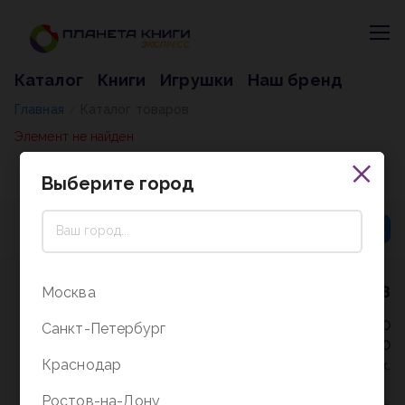
Каталог
Книги
Игрушки
Наш бренд
Главная
Каталог товаров
/
Элемент не найден
Выберите город
8 (800) 5000-338
Москва
Режим работы - 9:30-20:00
Санкт-Петербург
в выходные и праздники - 10:00-19:00
Краснодар
без перерыва и выходных.
Ростов-на-Дону