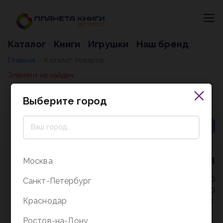
Каталог
Книги
Игрушки
Наш бренд
Главная
Каталог товаров
/
Элемент не найден
Выберите город
8 (800) 5000-338
Москва
Режим работы - 9:30-20:00
Санкт-Петербург
в выходные и праздники - 10:00-19:00
Краснодар
без перерыва и выходных.
Ростов-на-Дону