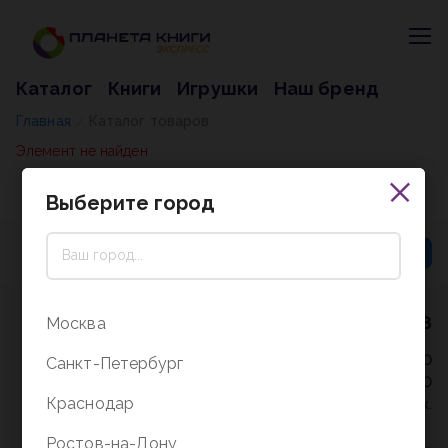
Каталог
Книги
Игрушки
Наш бренд
Главная
Каталог товаров
/
Элемент не найден
Выберите город
8 (800) 5000-338
Москва
Режим работы - 9:30-20:00
Санкт-Петербург
в выходные и праздники - 10:00-19:00
Краснодар
без перерыва и выходных.
Ростов-на-Дону