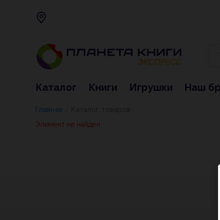
Каталог
Книги
Игрушки
Наш б
Главная
Каталог товаров
/
Элемент не найден