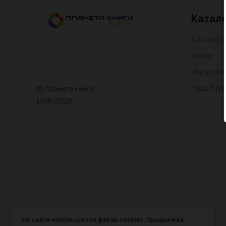
Катал
Каталог
Книги
Игрушки
Наш бре
© Планета книги,
1998-2026
На сайте используются файлы cookies. Продолжая