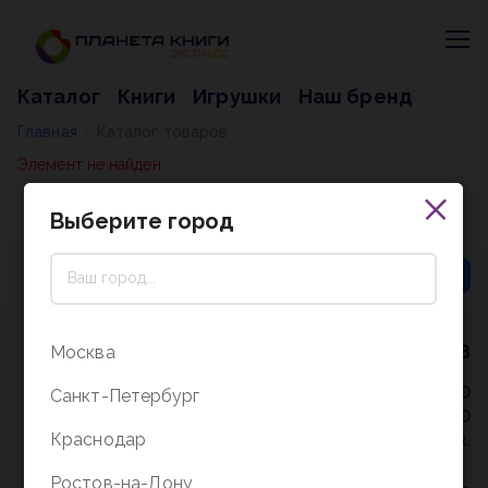
Каталог
Книги
Игрушки
Наш бренд
Главная
Каталог товаров
/
Элемент не найден
Выберите город
8 (800) 5000-338
Москва
Режим работы - 9:30-20:00
Санкт-Петербург
в выходные и праздники - 10:00-19:00
Краснодар
без перерыва и выходных.
Ростов-на-Дону