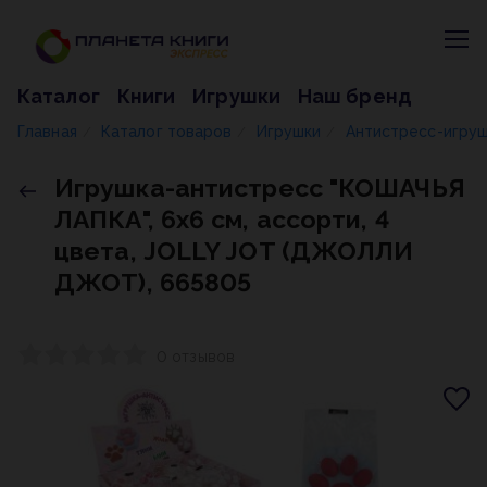
Каталог
Книги
Игрушки
Наш бренд
Главная
Каталог товаров
Игрушки
Антистресс-игру
/
/
/
Игрушка-антистресс "КОШАЧЬЯ
ЛАПКА", 6х6 см, ассорти, 4
цвета, JOLLY JOT (ДЖОЛЛИ
ДЖОТ), 665805
0 отзывов