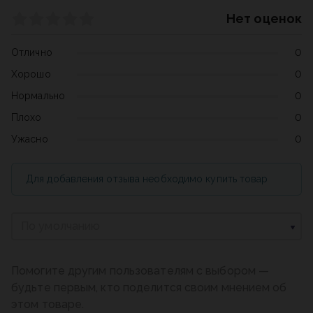
Нет оценок
Отлично
0
Хорошо
0
Нормально
0
Плохо
0
Ужасно
0
Для добавления отзыва необходимо купить товар
По умолчанию
Помогите другим пользователям с выбором —
будьте первым, кто поделится своим мнением об
этом товаре.