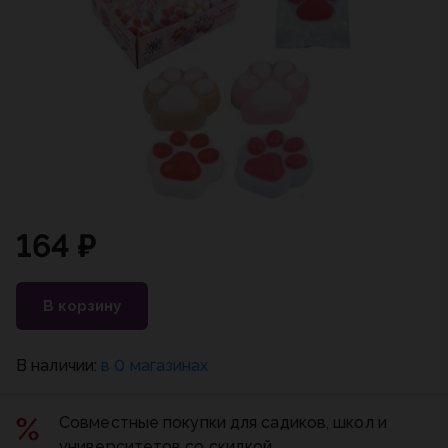
164 ₽
В корзину
В наличии:
в 0 магазинах
Совместные покупки для садиков, школ и
университетов со скидкой