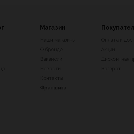
ог
Магазин
Покупате
Наши магазины
Оплата и дос
О бренде
Акции
Вакансии
Дисконтная 
нд
Новости
Возврат
Контакты
Франшиза