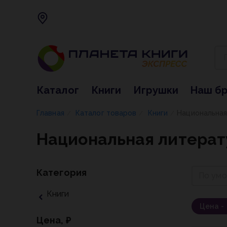
Каталог
Книги
Игрушки
Наш б
Главная
Каталог товаров
Книги
Национальная
/
/
/
Национальная литерат
Категория
По ум
Книги
Цена -
Цена, ₽