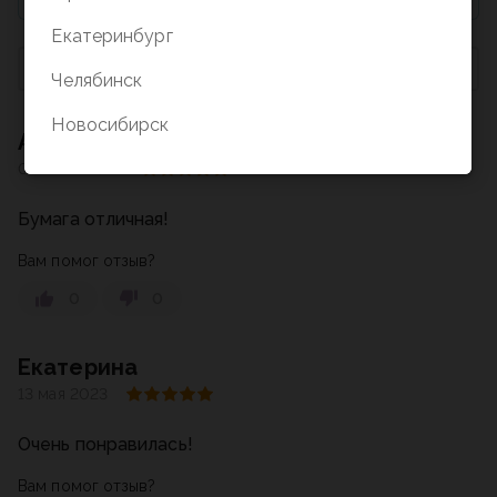
Екатеринбург
Сначала с высокой оценкой
Челябинск
Новосибирск
Артем
08 июля 2022
Бумага отличная!
Вам помог отзыв?
0
0
Екатерина
13 мая 2023
Очень понравилась!
Вам помог отзыв?