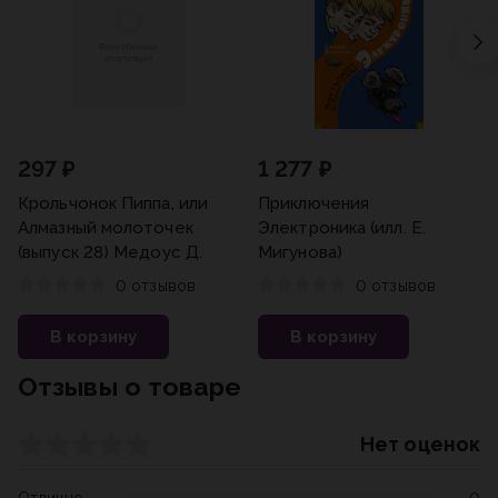
297 ₽
1 277 ₽
Крольчонок Пиппа, или
Приключения
Алмазный молоточек
Электроника (илл. Е.
(выпуск 28) Медоус Д.
Мигунова)
0 отзывов
0 отзывов
В корзину
В корзину
Отзывы о товаре
Нет оценок