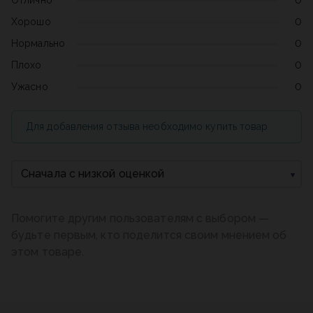
Отлично
0
Хорошо
0
Нормально
0
Плохо
0
Ужасно
0
Для добавления отзыва необходимо купить товар
Сначала с низкой оценкой
Помогите другим пользователям с выбором —
будьте первым, кто поделится своим мнением об
этом товаре.