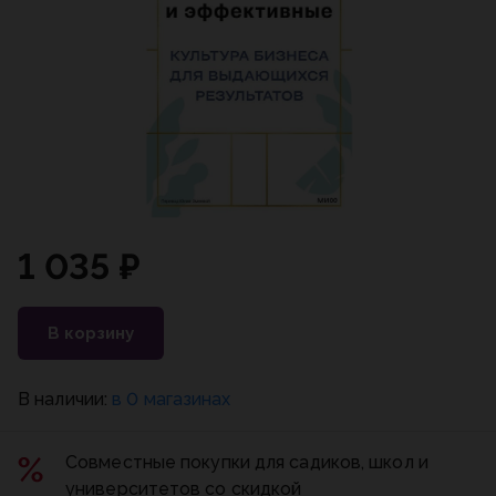
1 035 ₽
В корзину
В наличии:
в 0 магазинах
Совместные покупки для садиков, школ и
университетов со скидкой