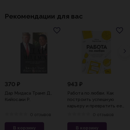
Рекомендации для вас
370 ₽
943 ₽
Дар Мидаса Трамп Д.,
Работа по любви. Как
Кийосаки Р.
построить успешную
карьеру и превратить ее
в источник вдохновения и
0 отзывов
0 отзывов
счастья Ольга
Лермонтова
В корзину
В корзину