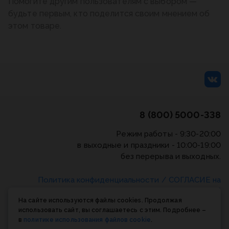
Помогите другим пользователям с выбором —
будьте первым, кто поделится своим мнением об
этом товаре.
8 (800) 5000-338
Режим работы - 9:30-20:00
в выходные и праздники - 10:00-19:00
без перерыва и выходных.
Политика конфиденциальности
/
СОГЛАСИЕ на
обработку персональных данных
/
Соглашение об
На сайте используются файлы cookies. Продолжая
использовании cookie-файлов
использовать сайт, вы соглашаетесь с этим. Подробнее –
в
политике использования файлов cookie
.
© Планета книги, 1998-2026