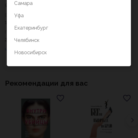
Самара
978-5-04-229911-7
Уфа
Возрастное ограничение
16+
Екатеринбург
Год
Челябинск
2026
Новосибирск
Рекомендации для вас