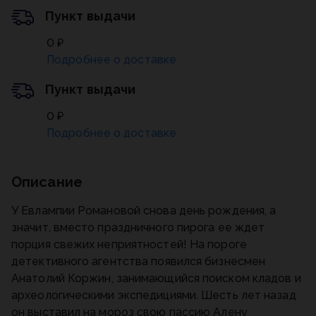
Пункт выдачи
0 ₽
Подробнее о доставке
Пункт выдачи
0 ₽
Подробнее о доставке
Описание
У Евлампии Романовой снова день рождения, а
значит, вместо праздничного пирога ее ждет
порция свежих неприятностей! На пороге
детективного агентства появился бизнесмен
Анатолий Коржин, занимающийся поиском кладов и
археологическими экспедициями. Шесть лет назад
он выставил на мороз свою пассию Алену