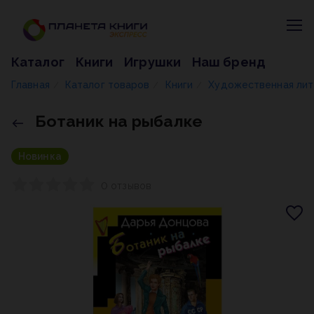
Каталог
Книги
Игрушки
Наш бренд
Главная
Каталог товаров
Книги
Художественная ли
/
/
/
Ботаник на рыбалке
Новинка
0 отзывов