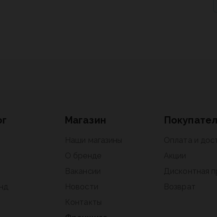
ог
Магазин
Покупате
Наши магазины
Оплата и дос
О бренде
Акции
Вакансии
Дисконтная 
нд
Новости
Возврат
Контакты