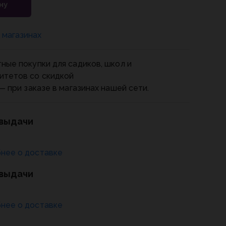
ну
 магазинах
ные покупки для садиков, школ и
итетов со скидкой
— при заказе в магазинах нашей сети.
 выдачи
нее о доставке
 выдачи
нее о доставке