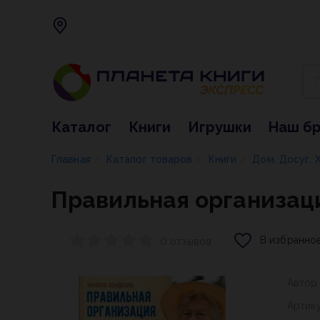
Каталог
Книги
Игрушки
Наш б
Главная
Каталог товаров
Книги
Дом. Досуг. 
/
/
/
Правильная организац
В избранно
0 отзывов
Автор
Артик