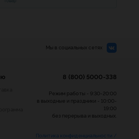
товар
Мы в социальных сетях
лю
8 (800) 5000-338
тавка
Режим работы - 9:30-20:00
в выходные и праздники - 10:00-
19:00
программа
без перерыва и выходных.
Политика конфиденциальности
/