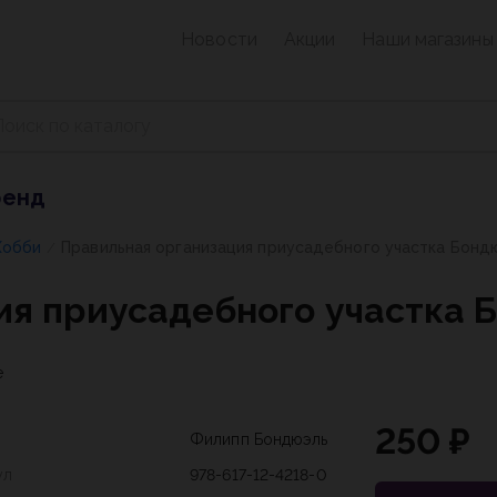
Новости
Акции
Наши магазины
ренд
Хобби
Правильная организация приусадебного участка Бонд
/
ия приусадебного участка 
е
250 ₽
Филипп Бондюэль
ул
978-617-12-4218-0