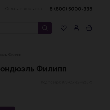
8 (800) 5000-338
Оплата и доставка
юэль Филипп
Бондюэль Филипп
Код товара:
978-617-12-4218-0