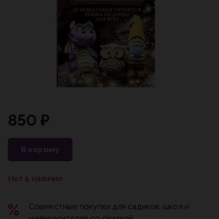
850 ₽
В корзину
Нет в наличии
Совместные покупки для садиков, школ и
университетов со скидкой