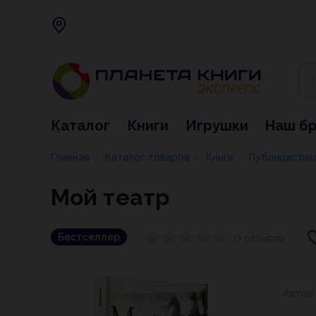
Каталог
Книги
Игрушки
Наш б
Главная
Каталог товаров
Книги
Публицистик
/
/
/
Мой театр
Бестселлер
0 отзывов
Автор