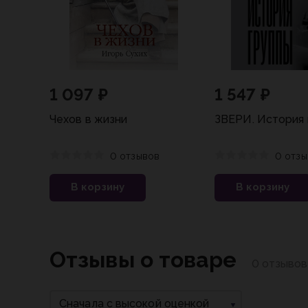
1 097 ₽
1 547 ₽
Чехов в жизни
ЗВЕРИ. История 
0 отзывов
0 отзы
В корзину
В корзину
Отзывы о товаре
0 отзывов
Сначала с высокой оценкой