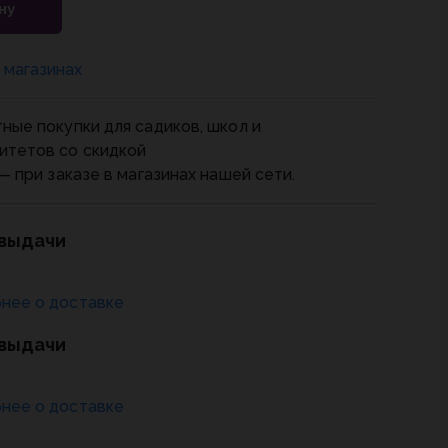
ну
 магазинах
ные покупки для садиков, школ и
итетов со скидкой
— при заказе в магазинах нашей сети.
 выдачи
нее о доставке
 выдачи
нее о доставке