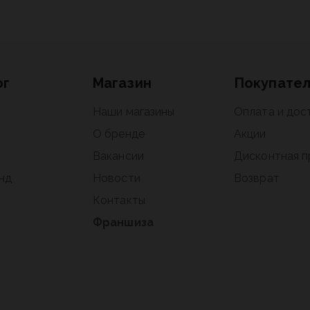
ог
Магазин
Покупате
Наши магазины
Оплата и дос
О бренде
Акции
Вакансии
Дисконтная 
нд
Новости
Возврат
Контакты
Франшиза