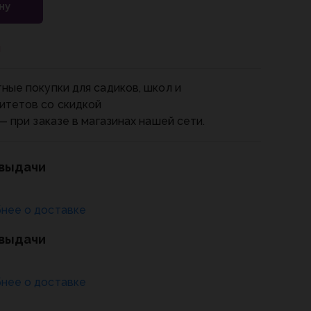
ну
и
ные покупки для садиков, школ и
итетов со скидкой
— при заказе в магазинах нашей сети.
 выдачи
нее о доставке
 выдачи
нее о доставке