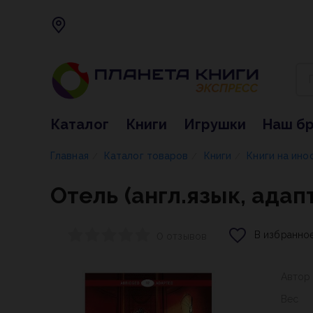
Каталог
Книги
Игрушки
Наш б
Главная
Каталог товаров
Книги
Книги на ино
/
/
/
Отель (англ.язык, адап
В избранно
0 отзывов
Автор
Вес