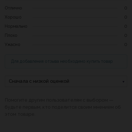
Отлично
0
Хорошо
0
Нормально
0
Плохо
0
Ужасно
0
Для добавления отзыва необходимо купить товар
Сначала с низкой оценкой
Помогите другим пользователям с выбором —
будьте первым, кто поделится своим мнением об
этом товаре.