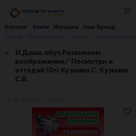
Каталог
Книги
Игрушки
Наш бренд
Главная
Каталог товаров
Каталог
Книги для детей 
/
/
/
И.Дошк.обуч.Развиваем
воображение/ Посмотри и
отгадай (0+) Кузьмин С. Кузьмин
С.В.
0 отзывов