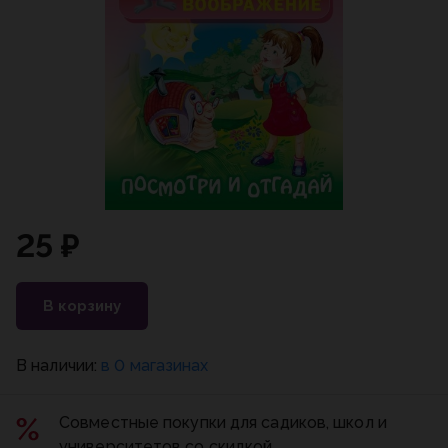
25 ₽
В корзину
В наличии:
в 0 магазинах
Совместные покупки для садиков, школ и
университетов со скидкой